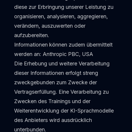
diese zur Erbringung unserer Leistung zu
organisieren, analysieren, aggregieren,
verändern, auszuwerten oder
aufzubereiten.
Informationen können zudem übermittelt
werden an: Anthropic PBC, USA
Die Erhebung und weitere Verarbeitung
dieser Informationen erfolgt streng
zweckgebunden zum Zwecke der
Vertragserfüllung. Eine Verarbeitung zu
Zwecken des Trainings und der
Weiterentwicklung der KI-Sprachmodelle
des Anbieters wird ausdrücklich
unterbunden.