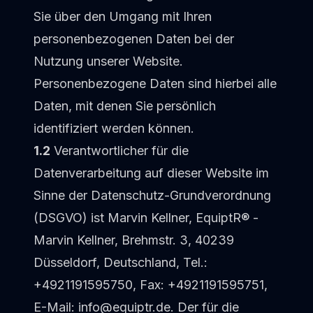
🇩🇪
Deutsch
Sie über den Umgang mit Ihren
Contact
personenbezogenen Daten bei der
🇬🇧
English
✓
Nutzung unserer Website.
Personenbezogene Daten sind hierbei alle
Daten, mit denen Sie persönlich
identifiziert werden können.
1.2
Verantwortlicher für die
Datenverarbeitung auf dieser Website im
Sinne der Datenschutz-Grundverordnung
(DSGVO) ist Marvin Kellner, EquiptR® -
Marvin Kellner, Brehmstr. 3, 40239
Düsseldorf, Deutschland, Tel.:
+4921191595750, Fax: +4921191595751,
E-Mail: info@equiptr.de. Der für die